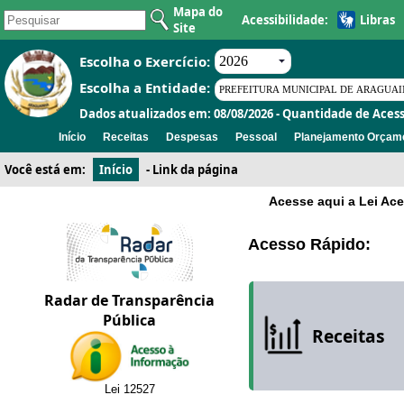
Mapa do
Acessibilidade:
Libras
Site
Escolha o Exercício:
Escolha a Entidade:
Dados atualizados em: 08/08/2026 - Quantidade de Acess
Início
Receitas
Despesas
Pessoal
Planejamento Orçame
Você está em:
Início
-
Link da página