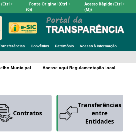
e
(Ctrl +
Fonte Original
(Ctrl +
Acesso Rápido
(Ctrl +
(0))
(M))
Transferências
Convênios
Patrimônio
Acesso à Informação