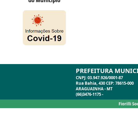
PREFEITURA MUNIC
CNPJ: 03.947.926/0001-87
Rua Bahia, 430 CEP: 78615-000
ARAGUAINHA - MT
(66)3476-1175 -
Fiorilli S